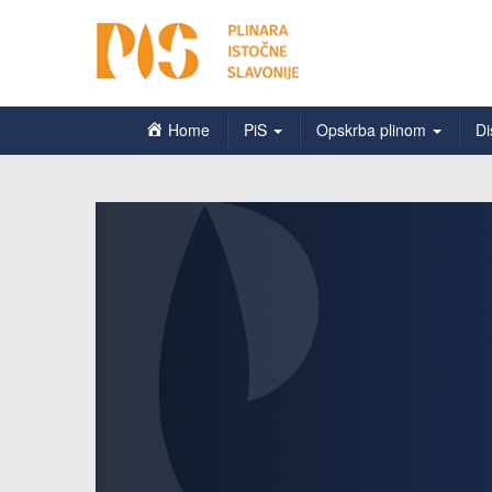
Home
PiS
Opskrba plinom
Di