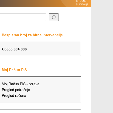
earch
Besplatan broj za hitne intervencije
0800 304 336
Moj Račun PIS
Moj Račun PIS - prijava
Pregled potrošnje
Pregled računa