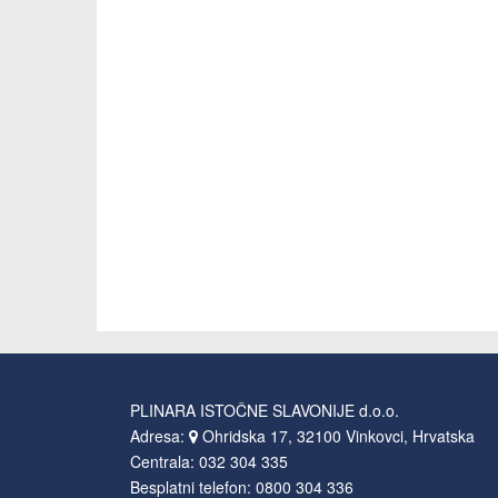
PLINARA ISTOČNE SLAVONIJE d.o.o.
Adresa:
Ohridska 17, 32100 Vinkovci, Hrvatska
Centrala: 032 304 335
Besplatni telefon: 0800 304 336