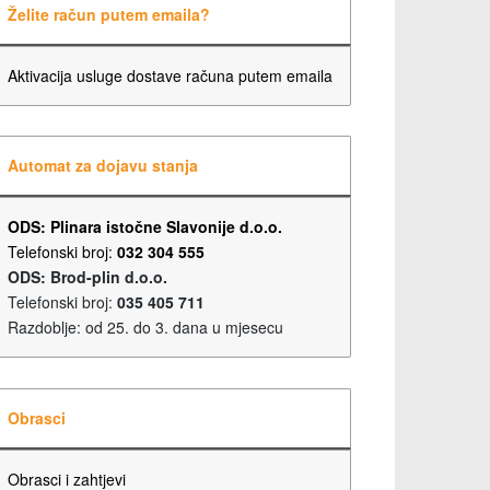
Želite račun putem emaila?
Aktivacija usluge dostave računa putem emaila
Automat za dojavu stanja
ODS: Plinara istočne Slavonije d.o.o.
Telefonski broj:
032 304 555
ODS: Brod-plin d.o.o.
Telefonski broj:
035 405 711
Razdoblje: od 25. do 3. dana u mjesecu
Obrasci
Obrasci i zahtjevi